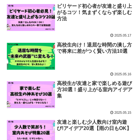
ビリヤード初心者が友達と盛り上
がるコツ！気まずくならず楽しむ
方法
2025.05.17
高校生向け！退屈な時間の潰し方
で将来に差がつく賢い方法10選
2025.05.16
高校生が友達と家で楽しめる遊び
方30選！盛り上がる室内アイデア
集
2025.05.15
友達と楽しむ少人数向け室内遊
び!アイデア20選【雨の日もOK】