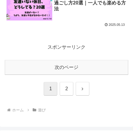
過ごし方20選｜一人でも楽める方
法
2025.05.13
スポンサーリンク
次のページ
次
1
2
へ
ホーム
遊び