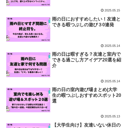
2025.05.15
雨の日におすすめしたい！友達と
できる暇つぶしの遊び３0連発
2025.05.14
雨の日は暇すぎる？友達と室内で
できる過ごし方アイデア20選を紹
介
2025.05.14
雨の日の室内遊び場まとめ|大学
生の暇つぶしおすすめスポット20
選
2025.05.13
【大学生向け】友達いない休日の