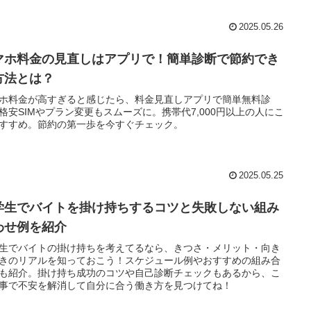
2025.05.26
マホ料金の見直しはアプリで！簡単診断で節約でき
方法とは？
ホ料金が高すぎると感じたら、料金見直しアプリで簡単無料診
格安SIMやプラン変更もスムーズに。携帯代7,000円以上の人にこ
すすめ。節約の第一歩を今すぐチェック。
2025.05.25
学生でバイトを掛け持ちするコツと失敗しない組み
わせ例を紹介
生でバイトの掛け持ちを考えてるなら、きつさ・メリット・向き
きのリアルを知っておこう！スケジュール例やおすすめの組み合
も紹介。掛け持ち成功のコツや自己診断チェックもあるから、こ
事で不安を解消して自分に合う働き方を見つけてね！