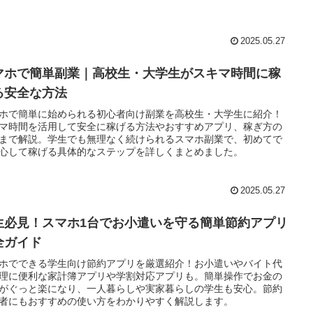
2025.05.27
マホで簡単副業｜高校生・大学生がスキマ時間に稼
る安全な方法
ホで簡単に始められる初心者向け副業を高校生・大学生に紹介！
マ時間を活用して安全に稼げる方法やおすすめアプリ、稼ぎ方の
まで解説。学生でも無理なく続けられるスマホ副業で、初めてで
心して稼げる具体的なステップを詳しくまとめました。
2025.05.27
生必見！スマホ1台でお小遣いを守る簡単節約アプリ
全ガイド
ホでできる学生向け節約アプリを厳選紹介！お小遣いやバイト代
理に便利な家計簿アプリや学割対応アプリも。簡単操作でお金の
がぐっと楽になり、一人暮らしや実家暮らしの学生も安心。節約
者にもおすすめの使い方をわかりやすく解説します。