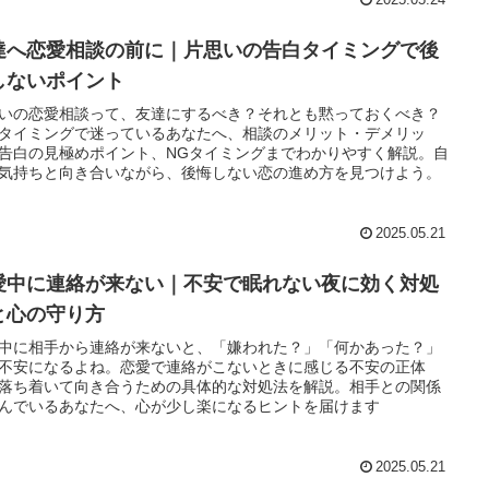
達へ恋愛相談の前に｜片思いの告白タイミングで後
しないポイント
いの恋愛相談って、友達にするべき？それとも黙っておくべき？
タイミングで迷っているあなたへ、相談のメリット・デメリッ
告白の見極めポイント、NGタイミングまでわかりやすく解説。自
気持ちと向き合いながら、後悔しない恋の進め方を見つけよう。
2025.05.21
愛中に連絡が来ない｜不安で眠れない夜に効く対処
と心の守り方
中に相手から連絡が来ないと、「嫌われた？」「何かあった？」
不安になるよね。恋愛で連絡がこないときに感じる不安の正体
落ち着いて向き合うための具体的な対処法を解説。相手との関係
んでいるあなたへ、心が少し楽になるヒントを届けます
2025.05.21