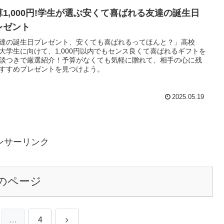
算1,000円!学生が選ぶ安くて喜ばれる友達の誕生日
レゼント
達の誕生日プレゼント、安くても喜ばれるってほんと？」高校
大学生に向けて、1,000円以内でもセンス良くて喜ばれるギフトを
談つきで厳選紹介！予算がなくても気軽に贈れて、相手の心に残
すすめプレゼントを見つけよう。
2025.05.19
ンサーリンク
のページ
次
…
4