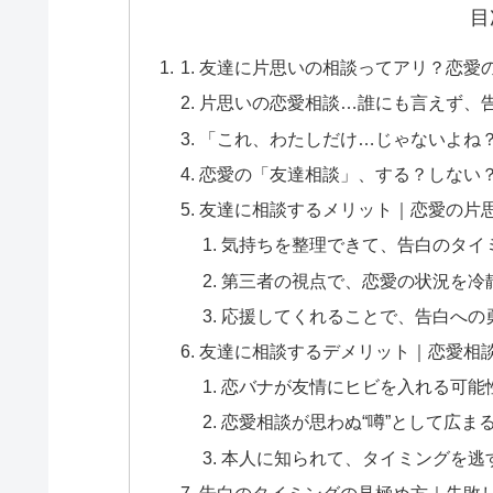
目
友達に片思いの相談ってアリ？恋愛
片思いの恋愛相談…誰にも言えず、
「これ、わたしだけ…じゃないよね
恋愛の「友達相談」、する？しない
友達に相談するメリット｜恋愛の片
気持ちを整理できて、告白のタイ
第三者の視点で、恋愛の状況を冷
応援してくれることで、告白への
友達に相談するデメリット｜恋愛相
恋バナが友情にヒビを入れる可能
恋愛相談が思わぬ“噂”として広ま
本人に知られて、タイミングを逃
告白のタイミングの見極め方｜失敗