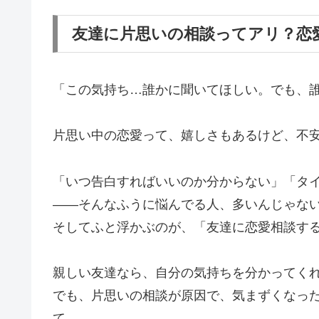
友達に片思いの相談ってアリ？恋
「この気持ち…誰かに聞いてほしい。でも、
片思い中の恋愛って、嬉しさもあるけど、不
「いつ告白すればいいのか分からない」「タ
――そんなふうに悩んでる人、多いんじゃな
そしてふと浮かぶのが、「友達に恋愛相談す
親しい友達なら、自分の気持ちを分かってく
でも、片思いの相談が原因で、気まずくなっ
て。