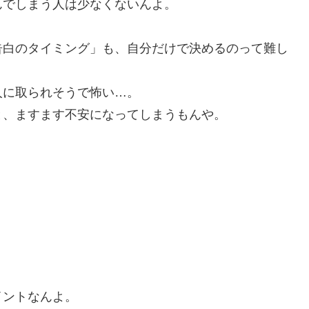
んでしまう人は少なくないんよ。
告白のタイミング」も、自分だけで決めるのって難し
人に取られそうで怖い…。
と、ますます不安になってしまうもんや。
イントなんよ。