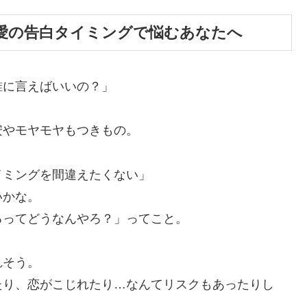
愛の告白タイミングで悩むあなたへ
誰に言えばいいの？」
安やモヤモヤもつきもの。
イミングを間違えたくない」
いかな。
るってどうなんやろ？」ってこと。
れそう。
たり、恋がこじれたり…なんてリスクもあったりし