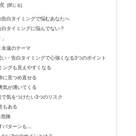
次
の告白タイミングで悩むあなたへ
告白タイミングに悩んでない？
？」
？永遠のテーマ
思い・告白タイミングで心強くなる3つのポイント
ミングも見えやすくなる
静に見つめ直せる
勇気が湧いてくる
談で気をつけたい3つのリスク
性もある
る危険
すパターンも…
しない3つのサインとは？