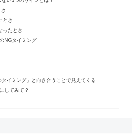
とき
たとき
なったとき
のNGタイミング
のタイミング」と向き合うことで見えてくる
分にしてみて？