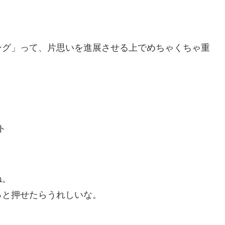
ング」って、片思いを進展させる上でめちゃくちゃ重
ト
ね。
っと押せたらうれしいな。