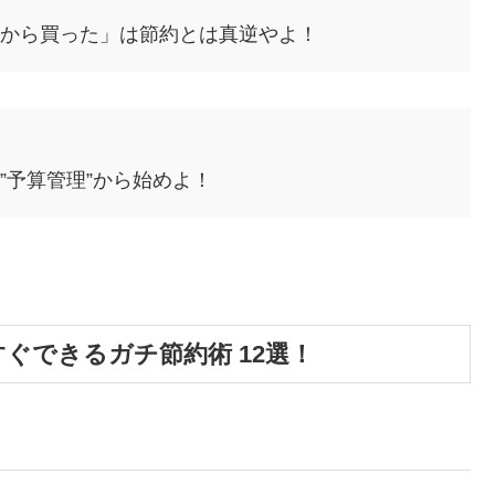
たから買った」は節約とは真逆やよ！
”予算管理”から始めよ！
ぐできるガチ節約術 12選！