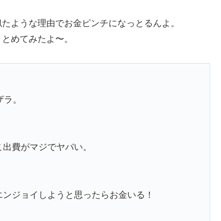
似たような理由でお金ピンチになっとるんよ。
まとめてみたよ〜。
ザラ。
こ出費がマジでヤバい。
エンジョイしようと思ったらお金いる！