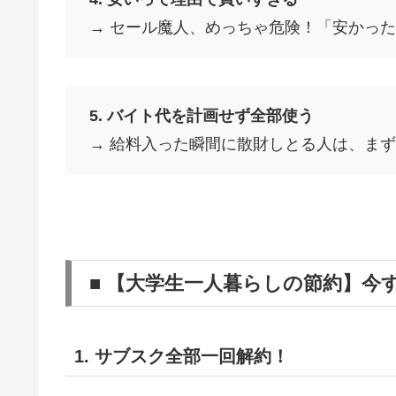
→ セール魔人、めっちゃ危険！「安かっ
5. バイト代を計画せず全部使う
→ 給料入った瞬間に散財しとる人は、まず
■ 【大学生一人暮らしの節約】今す
1. サブスク全部一回解約！